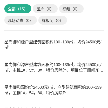
全部（15）
图片（0）
视频（0）
现场动态（0）
样板间（0）
星尚御和源户型建筑面积约100~139㎡，均价24500元/
㎡
星尚御和源户型建筑面积约100~139㎡，均价24500元/
㎡，主推1#，5#，8#，特价房除外，项目位于船闸东路
9号，更多详情请致电售楼处咨询。
星尚御和源均价24500元/㎡，户型建筑面积约100~139
㎡，主推1#，5#，8#，特价房除外